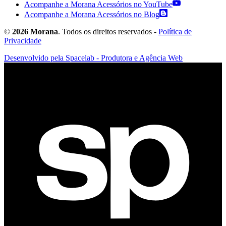
Acompanhe a Morana Acessórios no YouTube
Acompanhe a Morana Acessórios no Blog
©
2026 Morana
. Todos os direitos reservados -
Política de
Privacidade
Desenvolvido pela Spacelab - Produtora e Agência Web